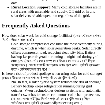
data.
Rural Location Support
: Many cold storage facilities are in
rural areas with unreliable grid supply. Off-grid or hybrid
solar delivers reliable operation regardless of the grid.
Frequently Asked Questions
How does solar work for cold storage facilities? (কোল্ড স্টোরেজে সোলার
সিস্টেম কীভাবে কাজ করে?)
Cold storage compressors consume the most electricity during
daytime, which is when solar generation peaks. Solar directly
offsets compressor load, reducing electricity bills. Battery
backup keeps refrigeration running at night and during grid
outages. (কোল্ড স্টোরেজের কম্প্রেসার দিনের বেলা সবচেয়ে বেশি বিদ্যুৎ
ব্যবহার করে। সোলার সরাসরি কম্প্রেসার লোড পূরণ করে। ব্যাটারি ব্যাকআপ
রাতেও রেফ্রিজারেশন চালু রাখে।)
Is there a risk of product spoilage when using solar for cold storage?
(কোল্ড স্টোরেজে সোলার লাগালে কি পণ্য নষ্ট হওয়ার ঝুঁকি থাকে?)
No. In fact, a solar hybrid system reduces the risk of spoilage.
Battery backup keeps refrigeration running during grid
outages. Vvon Technologies designs systems with automatic
transfer switches to ensure continuous cold chain protection.
(না, বরং সোলার হাইব্রিড সিস্টেম পণ্য নষ্ট হওয়ার ঝুঁকি কমায়। গ্রিড
আউটেজের সময় ব্যাটারি ব্যাকআপ রেফ্রিজারেশন চালু রাখে।)